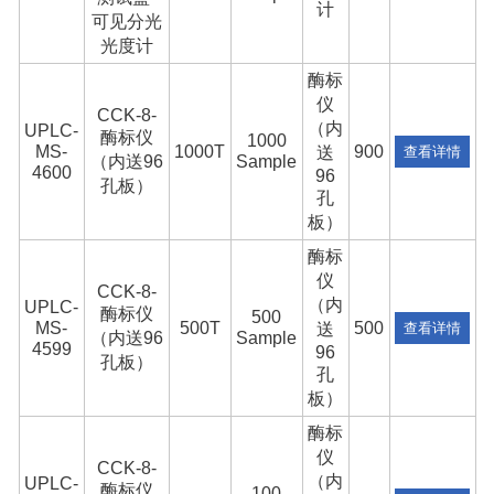
计
可见分光
光度计
酶标
仪
CCK-8-
（内
UPLC-
酶标仪
1000
MS-
1000T
900
送
查看详情
（内送96
Sample
4600
96
孔板）
孔
板）
酶标
仪
CCK-8-
（内
UPLC-
酶标仪
500
MS-
500T
500
送
查看详情
（内送96
Sample
4599
96
孔板）
孔
板）
酶标
仪
CCK-8-
（内
UPLC-
酶标仪
100