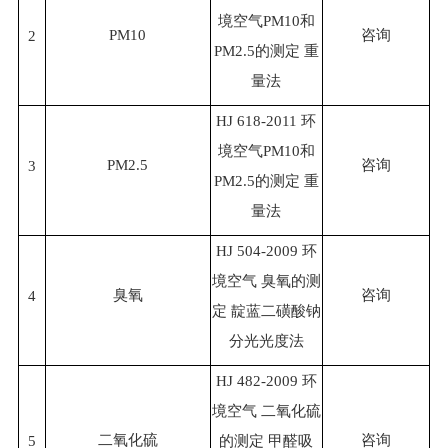
境空气PM10和
PM10
咨询
2
PM2.5的测定 重
量法
HJ 618-2011 环
境空气PM10和
PM2.5
咨询
3
PM2.5的测定 重
量法
HJ 504-2009 环
境空气 臭氧的测
臭氧
咨询
4
定 靛蓝二磺酸钠
分光光度法
HJ 482-2009 环
境空气 二氧化硫
二氧化硫
咨询
5
的测定 甲醛吸