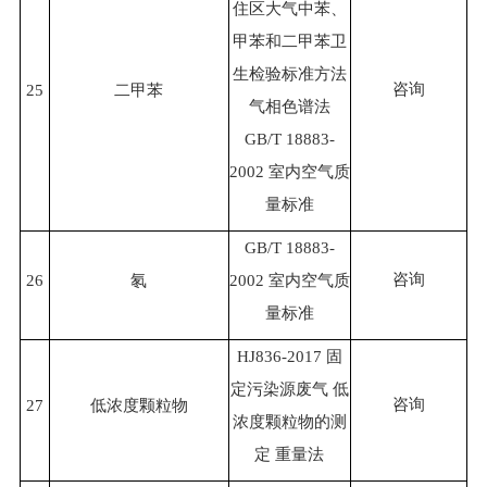
住区大气中苯、
甲苯和二甲苯卫
生检验标准方法
咨询
25
二甲苯
气相色谱法
GB/T 18883-
2002 室内空气质
量标准
GB/T 18883-
咨询
26
氡
2002 室内空气质
量标准
HJ836-2017 固
定污染源废气 低
咨询
27
低浓度颗粒物
浓度颗粒物的测
定 重量法