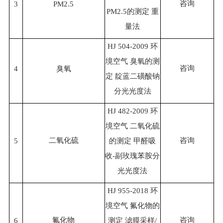
咨询
3
PM2.5
PM2.5的测定 重
量法
HJ 504-2009 环
境空气 臭氧的测
咨询
4
臭氧
定 靛蓝二磺酸钠
分光光度法
HJ 482-2009 环
境空气 二氧化硫
二氧化硫
咨询
5
的测定 甲醛吸
收-副玫瑰苯胺分
光光度法
HJ 955-2018 环
境空气 氟化物的
氟化物
咨询
6
测定 滤膜采样/