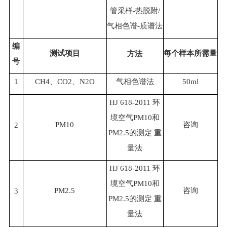
管采样-热脱附/
气相色谱-质谱法
编
测试项目
每个样本所需量
方法
号
1
CH4、CO2、N2O
气相色谱法
50ml
HJ 618-2011 环
境空气PM10和
PM10
咨询
2
PM2.5的测定 重
量法
HJ 618-2011 环
境空气PM10和
PM2.5
咨询
3
PM2.5的测定 重
量法