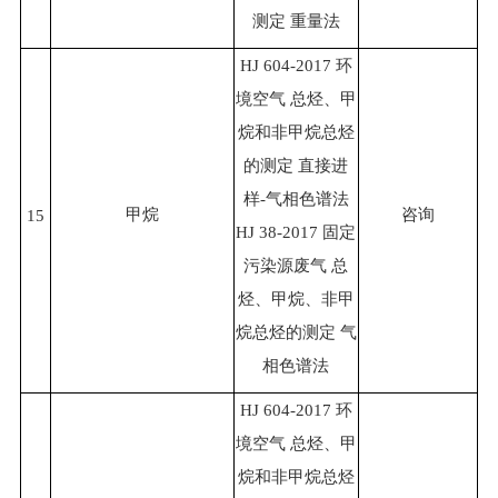
测定 重量法
HJ 604-2017 环
境空气 总烃、甲
烷和非甲烷总烃
的测定 直接进
样-气相色谱法
甲烷
咨询
15
HJ 38-2017 固定
污染源废气 总
烃、甲烷、非甲
烷总烃的测定 气
相色谱法
HJ 604-2017 环
境空气 总烃、甲
烷和非甲烷总烃