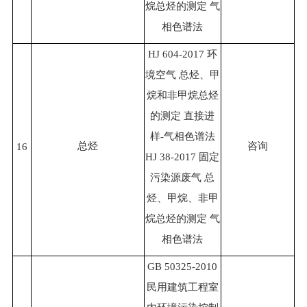
烷总烃的测定 气
相色谱法
HJ 604-2017 环
境空气 总烃、甲
烷和非甲烷总烃
的测定 直接进
样-气相色谱法
总烃
咨询
16
HJ 38-2017 固定
污染源废气 总
烃、甲烷、非甲
烷总烃的测定 气
相色谱法
GB 50325-2010
民用建筑工程室