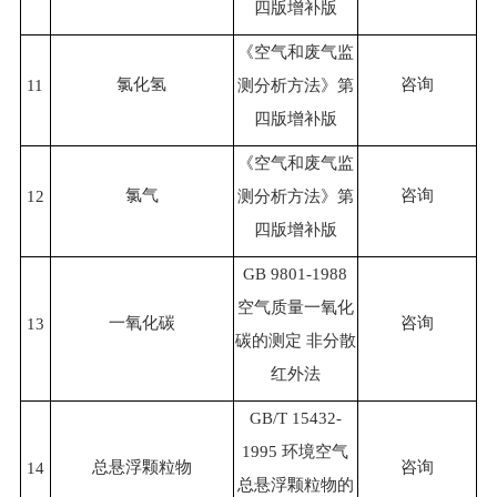
四版增补版
《空气和废气监
氯化氢
咨询
11
测分析方法》第
四版增补版
《空气和废气监
氯气
咨询
12
测分析方法》第
四版增补版
GB 9801-1988
空气质量一氧化
一氧化碳
咨询
13
碳的测定 非分散
红外法
GB/T 15432-
1995 环境空气
总悬浮颗粒物
咨询
14
总悬浮颗粒物的