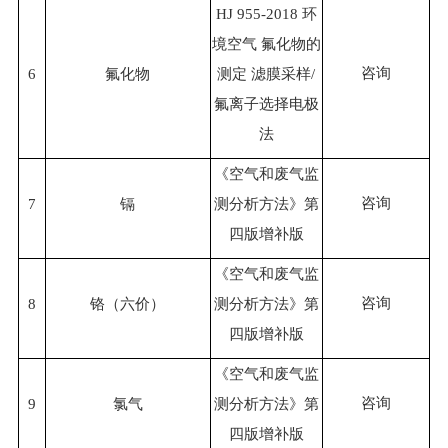
HJ 955-2018 环
境空气 氟化物的
咨询
6
氟化物
测定 滤膜采样/
氟离子选择电极
法
《空气和废气监
咨询
7
镉
测分析方法》第
四版增补版
《空气和废气监
咨询
8
铬（六价）
测分析方法》第
四版增补版
《空气和废气监
咨询
9
氯气
测分析方法》第
四版增补版