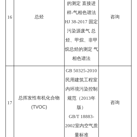
的测定 直接进
样-气相色谱法
总烃
咨询
16
HJ 38-2017 固定
污染源废气 总
烃、甲烷、非甲
烷总烃的测定 气
相色谱法
GB 50325-2010
民用建筑工程室
内环境污染控制
总挥发性有机化合物
规范（2013年
咨询
17
(TVOC)
版）
GB/T 18883-
2002室内空气质
量标准