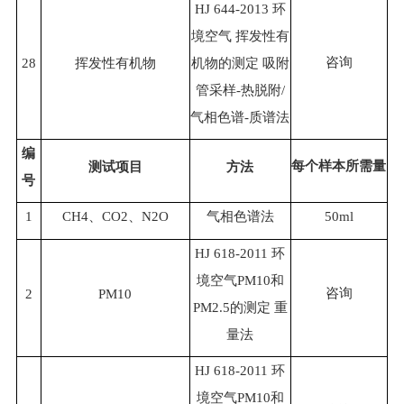
HJ 644-2013 环
境空气 挥发性有
咨询
28
挥发性有机物
机物的测定 吸附
管采样-热脱附/
气相色谱-质谱法
编
每个样本所需量
测试项目
方法
号
1
CH4、CO2、N2O
气相色谱法
50ml
HJ 618-2011 环
境空气PM10和
咨询
2
PM10
PM2.5的测定 重
量法
HJ 618-2011 环
境空气PM10和