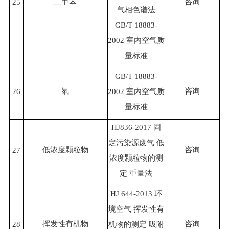
二甲苯
咨询
25
气相色谱法
GB/T 18883-
2002 室内空气质
量标准
GB/T 18883-
氡
咨询
26
2002 室内空气质
量标准
HJ836-2017 固
定污染源废气 低
低浓度颗粒物
咨询
27
浓度颗粒物的测
定 重量法
HJ 644-2013 环
境空气 挥发性有
挥发性有机物
咨询
28
机物的测定 吸附