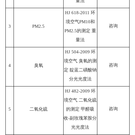
量法
HJ 618-2011 环
境空气PM10和
咨询
3
PM2.5
PM2.5的测定 重
量法
HJ 504-2009 环
境空气 臭氧的测
咨询
4
臭氧
定 靛蓝二磺酸钠
分光光度法
HJ 482-2009 环
境空气 二氧化硫
咨询
5
二氧化硫
的测定 甲醛吸
收-副玫瑰苯胺分
光光度法