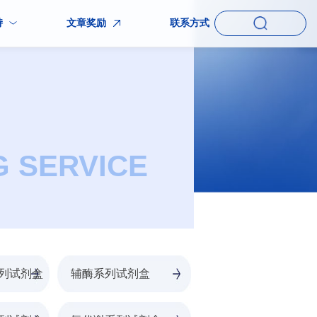
持
文章奖励
联系方式
G SERVICE
列试剂盒
辅酶系列试剂盒