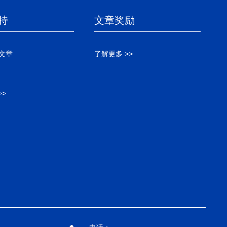
持
文章奖励
文章
了解更多 >>
>>