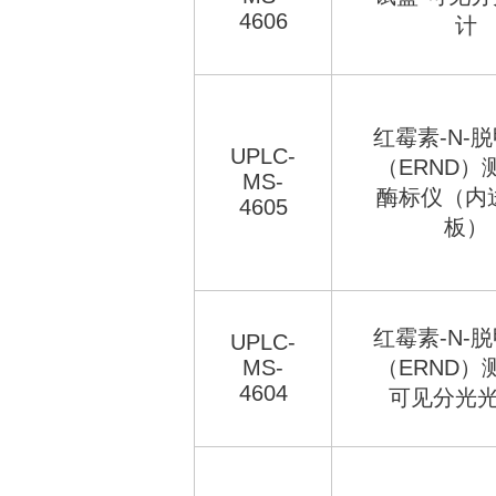
4606
计
红霉素-N-
UPLC-
（ERND）
MS-
酶标仪（内送
4605
板）
红霉素-N-
UPLC-
MS-
（ERND）
4604
可见分光