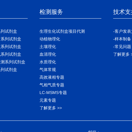
检测服务
技术支
系列试剂盒
生理生化试剂盒项目代测
-客户发表
谢系列试剂盒
动植物理化
-样本制备
肽系列试剂盒
土壤理化
-常见问题
化系列试剂盒
血清理化
了解更多 
检测系列试剂盒
水质理化
系列试剂盒
气体常规
高效液相专题
气相气质专题
LC-MSMS专题
元素专题
了解更多 >>