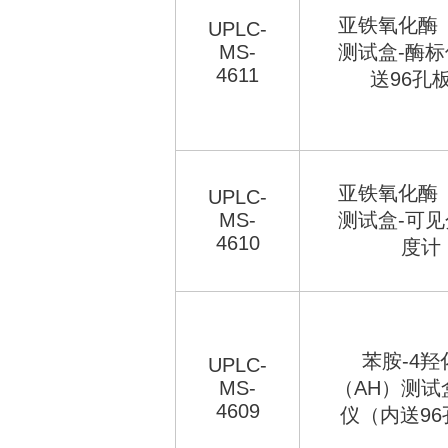
亚铁氧化酶
UPLC-
MS-
测试盒-酶
4611
送96孔
亚铁氧化酶
UPLC-
MS-
测试盒-可
4610
度计
苯胺-4羟
UPLC-
MS-
（AH）测试
4609
仪（内送96