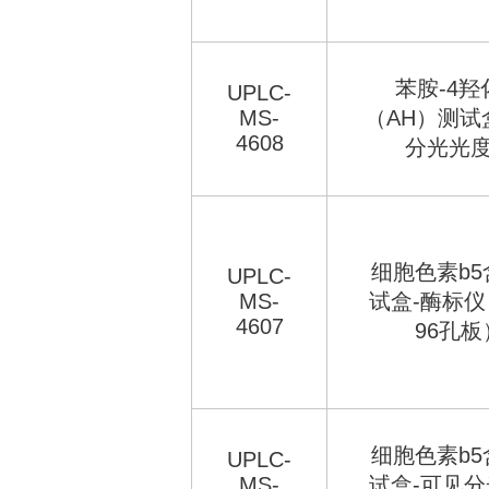
苯胺-4羟
UPLC-
MS-
（AH）测试
4608
分光光
细胞色素b5
UPLC-
MS-
试盒-酶标
4607
96孔板
细胞色素b5
UPLC-
MS-
试盒-可见