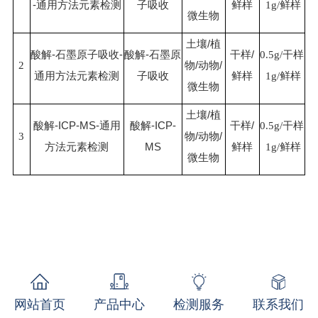
-通用方法元素检测
子吸收
鲜样
1g/鲜样
微生物
土壤
/植
酸解
-石墨原子吸收-
酸解
-石墨原
干样
/
0.5g/干样
2
物/动物/
通用方法元素检测
子吸收
鲜样
1g/鲜样
微生物
土壤
/植
酸解
-ICP-MS-通用
酸解
-ICP-
干样
/
0.5g/干样
3
物/动物/
方法元素检测
MS
鲜样
1g/鲜样
微生物
网站首页
产品中心
检测服务
联系我们