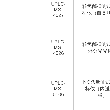
UPLC-
转氢酶-2测
MS-
标仪（自备U
4527
UPLC-
转氢酶-2测
MS-
外分光光
4526
NO含量测试
UPLC-
MS-
标仪（内送
5106
板）