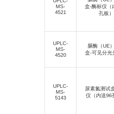
UPLC-
MS-
盒-酶标仪（
4521
孔板）
UPLC-
脲酶（UE
MS-
盒-可见分光
4520
UPLC-
尿素氮测试盒
MS-
仪（内送96
5143