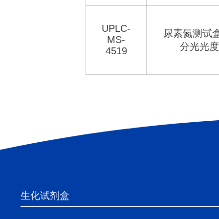
UPLC-
尿素氮测试盒
MS-
分光光度
4519
生化试剂盒