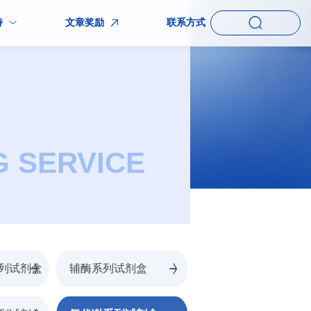
持
文章奖励
联系方式
G SERVICE
列试剂盒
辅酶系列试剂盒