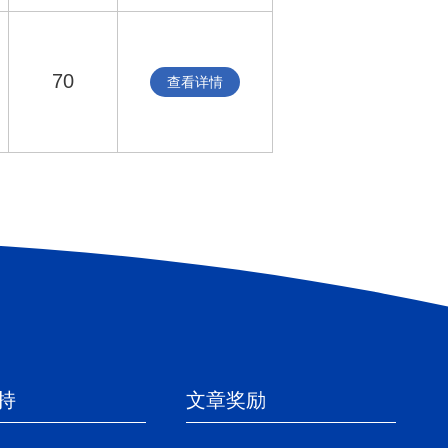
70
查看详情
持
文章奖励