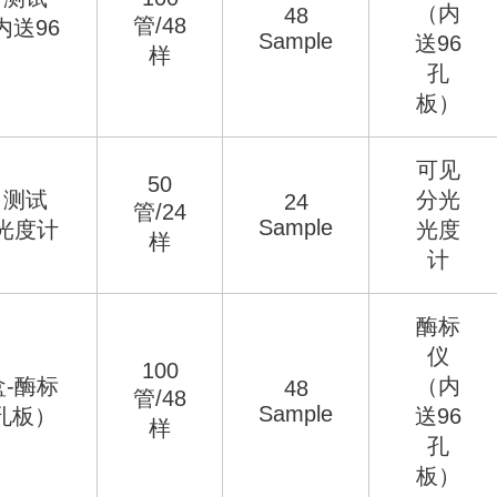
（内
48
管/48
内送96
Sample
送96
样
孔
板）
可见
50
）测试
分光
24
管/24
Sample
光度计
光度
样
计
酶标
仪
100
-酶标
（内
48
管/48
Sample
孔板）
送96
样
孔
板）