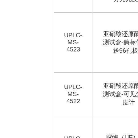
亚硝酸还原酶(
UPLC-
MS-
测试盒-酶标
4523
送96孔
亚硝酸还原酶(
UPLC-
MS-
测试盒-可见
4522
度计
脲酶（UE