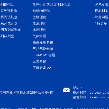
系列试剂盒
生理生化试剂盒项目代测
-客户发表
谢系列试剂盒
动植物理化
-样本制备
肽系列试剂盒
土壤理化
-常见问题
化系列试剂盒
血清理化
了解更多 
检测系列试剂盒
水质理化
系列试剂盒
气体常规
高效液相专题
气相气质专题
LC-MSMS专题
元素专题
了解更多 >>
：
邮箱：
市浦东新区富特北路269号1号楼4楼
技术邮箱：service_uplc
销售邮箱：sales_uplc_